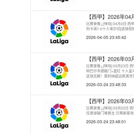
【西甲】2026年0
比赛录像↓[咪咕] 04月4日 
列卡诺1-0十人埃尔切[进球
2026-04-05 23:45:42
【西甲】2026年0
比赛录像↓[咪咕] 03月23日
响巴尔韦德破门+直红 十人皇
这球无解！莫利纳超远距离世界
外脚背破门[进球视频] 皇马
2026-03-24 23:48:33
曼推射入网领先皇马！
【西甲】2026年0
比赛录像↓[咪咕] 03月23日
任意球破门难救主 贝蒂斯客场
2026-03-24 23:48:01