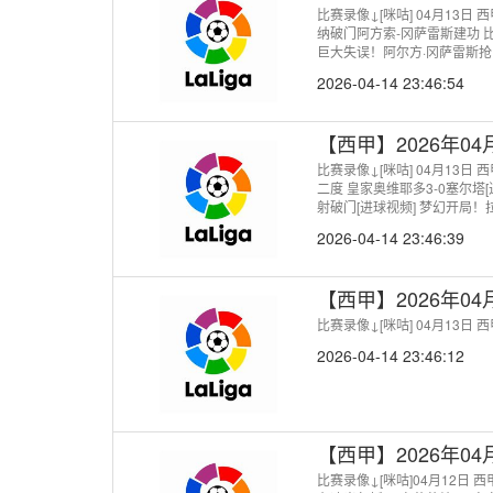
比赛录像↓[咪咕] 04月13日
纳破门阿方索-冈萨雷斯建功 比
巨大失误！阿尔方·冈萨雷斯抢
2026-04-14 23:46:54
【西甲】2026年0
比赛录像↓[咪咕] 04月13日
二度 皇家奥维耶多3-0塞尔塔
射破门[进球视频] 梦幻开局
2026-04-14 23:46:39
【西甲】2026年0
比赛录像↓[咪咕] 04月13日
2026-04-14 23:46:12
【西甲】2026年0
比赛录像↓[咪咕]04月12日 