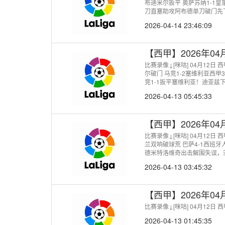
布迪米尔扳平 奥萨苏纳1-1皇
刀直塞助攻阿布德单刀破门先
2026-04-14 23:46:09
【西甲】2026年0
比赛录像↓[咪咕] 04月12日
尔破门 马竞1-2塞维利亚西甲
竞1-1扳平塞维利亚！迪亚兹
破门！
2026-04-13 05:45:33
【西甲】2026年0
比赛录像↓[咪咕] 04月12日
兰双响破球荒 巴萨4-1西班牙
德米特洛维奇出击解围失误，亚
挺秀！亚马尔外脚背直塞，费
2026-04-13 03:45:32
【西甲】2026年0
比赛录像↓[咪咕] 04月12日
2026-04-13 01:45:35