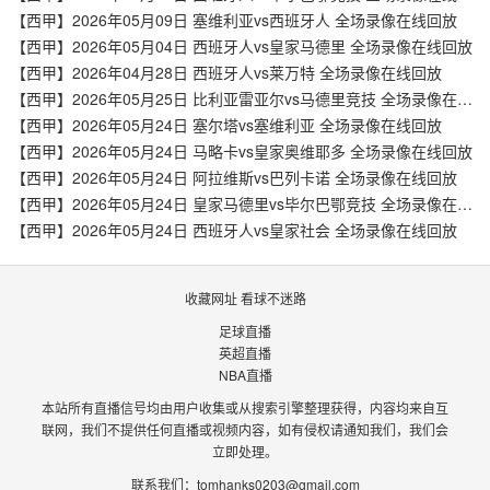
【西甲】2026年05月09日 塞维利亚vs西班牙人 全场录像在线回放
【西甲】2026年05月04日 西班牙人vs皇家马德里 全场录像在线回放
【西甲】2026年04月28日 西班牙人vs莱万特 全场录像在线回放
【西甲】2026年05月25日 比利亚雷亚尔vs马德里竞技 全场录像在线回放
【西甲】2026年05月24日 塞尔塔vs塞维利亚 全场录像在线回放
【西甲】2026年05月24日 马略卡vs皇家奥维耶多 全场录像在线回放
【西甲】2026年05月24日 阿拉维斯vs巴列卡诺 全场录像在线回放
【西甲】2026年05月24日 皇家马德里vs毕尔巴鄂竞技 全场录像在线回放
【西甲】2026年05月24日 西班牙人vs皇家社会 全场录像在线回放
收藏网址 看球不迷路
足球直播
英超直播
NBA直播
本站所有直播信号均由用户收集或从搜索引擎整理获得，内容均来自互
联网，我们不提供任何直播或视频内容，如有侵权请通知我们，我们会
立即处理。
联系我们：
tomhanks0203@gmail.com