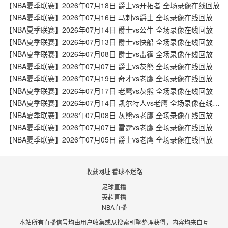
【NBA夏季联赛】2026年07月18日 爵士vs开拓者 全场录像在线回放
【NBA夏季联赛】2026年07月16日 马刺vs爵士 全场录像在线回放
【NBA夏季联赛】2026年07月14日 爵士vs公牛 全场录像在线回放
【NBA夏季联赛】2026年07月13日 爵士vs快船 全场录像在线回放
【NBA夏季联赛】2026年07月08日 爵士vs雷霆 全场录像在线回放
【NBA夏季联赛】2026年07月07日 爵士vs灰熊 全场录像在线回放
【NBA夏季联赛】2026年07月19日 奇才vs老鹰 全场录像在线回放
【NBA夏季联赛】2026年07月17日 老鹰vs灰熊 全场录像在线回放
【NBA夏季联赛】2026年07月14日 凯尔特人vs老鹰 全场录像在线回放
【NBA夏季联赛】2026年07月08日 灰熊vs老鹰 全场录像在线回放
【NBA夏季联赛】2026年07月07日 雷霆vs老鹰 全场录像在线回放
【NBA夏季联赛】2026年07月05日 爵士vs老鹰 全场录像在线回放
收藏网址 看球不迷路
足球直播
英超直播
NBA直播
本站所有直播信号均由用户收集或从搜索引擎整理获得，内容均来自互