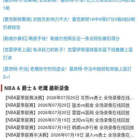
1断
[塞克斯顿集锦] 对胜负影响力不大！塞克斯顿16中9得27分5板6助2断
仍吞败仗
[勒维尔暴扣] 眼疾手快！勒维尔抢断反击一条龙轻松暴扣得分
[克雷伊奇上篮] 有点妖刀的影子！克雷伊奇接球直杀篮下扭着腰上篮
打进
[基昂特-乔治] 老鹰防守形同虚设！基昂特-乔治中路轻松突破上篮打
2+1
NBA & 爵士 & 老鹰 最新录像
【NBA夏季联赛决赛】2026年07月20日 灰熊vs勇士 全场录像在线回放
【NBA夏季联赛】2026年07月20日 猛龙vs掘金 全场录像在线回放
【NBA夏季联赛】2026年07月20日 雷霆vs篮网 全场录像在线回放
【NBA夏季联赛】2026年07月19日 太阳vs马刺 全场录像在线回放
【NBA夏季联赛】2026年07月19日 鹈鹕vs步行者 全场录像在线回放
【NBA夏季联赛半决赛】2026年07月19日 湖人vs勇士 全场录像在线回放