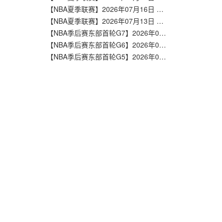
【NBA夏季联赛】2026年07月16日 76人vs魔术 全场录像在线回放
【NBA夏季联赛】2026年07月13日 开拓者vs魔术 全场录像在线回放
【NBA季后赛东部首轮G7】2026年05月04日 活塞vs魔术 全场录像在线回放
【NBA季后赛东部首轮G6】2026年05月02日 魔术vs活塞 全场录像在线回放
【NBA季后赛东部首轮G5】2026年04月30日 活塞vs魔术 全场录像在线回放