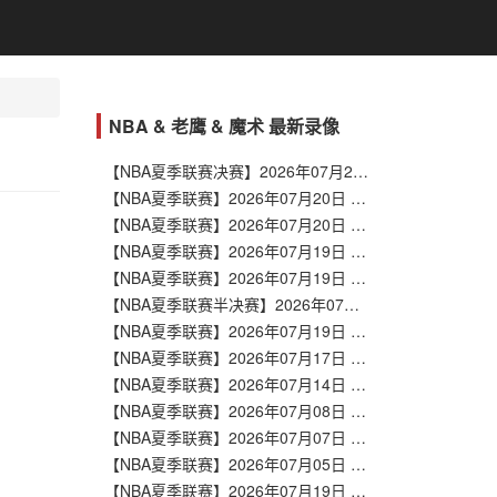
NBA & 老鹰 & 魔术 最新录像
【NBA夏季联赛决赛】2026年07月20日 灰熊vs勇士 全场录像在线回放
【NBA夏季联赛】2026年07月20日 猛龙vs掘金 全场录像在线回放
【NBA夏季联赛】2026年07月20日 雷霆vs篮网 全场录像在线回放
【NBA夏季联赛】2026年07月19日 太阳vs马刺 全场录像在线回放
【NBA夏季联赛】2026年07月19日 鹈鹕vs步行者 全场录像在线回放
【NBA夏季联赛半决赛】2026年07月19日 湖人vs勇士 全场录像在线回放
【NBA夏季联赛】2026年07月19日 奇才vs老鹰 全场录像在线回放
【NBA夏季联赛】2026年07月17日 老鹰vs灰熊 全场录像在线回放
【NBA夏季联赛】2026年07月14日 凯尔特人vs老鹰 全场录像在线回放
【NBA夏季联赛】2026年07月08日 灰熊vs老鹰 全场录像在线回放
【NBA夏季联赛】2026年07月07日 雷霆vs老鹰 全场录像在线回放
【NBA夏季联赛】2026年07月05日 爵士vs老鹰 全场录像在线回放
【NBA夏季联赛】2026年07月19日 凯尔特人vs魔术 全场录像在线回放