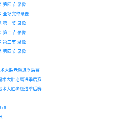
术 第四节 录像
魔术 全场完整录像
术 第一节 录像
术 第二节 录像
术 第三节 录像
术 第四节 录像
逐 魔术大胜老鹰进季后赛
逐 魔术大胜老鹰进季后赛
逐 魔术大胜老鹰进季后赛
+6
迷