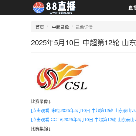
直
首页
中超录像
录像详情
2025年5月10日 中超第12轮 
比赛录像↓
[点击观看-咪咕]2025年5月10日 中超第12轮 山东泰山
[点击观看-CCTV]2025年5月10日 中超第12轮 山东泰
比赛集锦↓