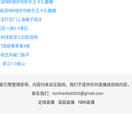
钰栋双响8球并列射手王卡扎戴帽
王钰栋双响8球并列射手王卡扎戴帽
反击打空门上演帽子戏法
回一球2-3落后
维利戏耍浙江后防双响
破门收获赛季第4球
助攻瓦科破门扳平
，浙江1-0泰山
索引擎整理获得，内容均来自互联网，我们不提供任何直播或视频内容，
联系我们：
tomhanks0203@gmail.com
足球直播
英超直播
NBA直播