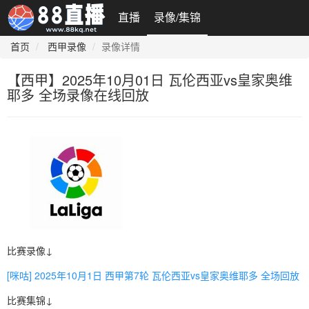
直播
录像/集锦
首页
西甲录像
录像详情
【西甲】2025年10月01日 瓦伦西亚vs皇家奥维
耶多 全场录像在线回放
比赛录像↓
[咪咕] 2025年10月1日 西甲第7轮 瓦伦西亚vs皇家奥维耶多 全场回放
比赛集锦↓