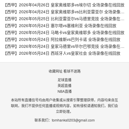
【西甲】2026年04月26日 皇家奥维耶多vs埃尔切 全场录像在线回放
【西甲】2026年04月24日 皇家奥维耶多vs比利亚雷亚尔 全场录像在线回放
【西甲】2026年05月25日 比利亚雷亚尔vs马德里竞技 全场录像在线回放
【西甲】2026年05月24日 塞尔塔vs塞维利亚 全场录像在线回放
【西甲】2026年05月24日 马略卡vs皇家奥维耶多 全场录像在线回放
【西甲】2026年05月24日 阿拉维斯vs巴列卡诺 全场录像在线回放
【西甲】2026年05月24日 皇家马德里vs毕尔巴鄂竞技 全场录像在线回放
【西甲】2026年05月24日 西班牙人vs皇家社会 全场录像在线回放
收藏网址 看球不迷路
足球直播
英超直播
NBA直播
本站所有直播信号均由用户收集或从搜索引擎整理获得，内容均来自互
联网，我们不提供任何直播或视频内容，如有侵权请通知我们，我们会
立即处理。
联系我们：
tomhanks0203@gmail.com