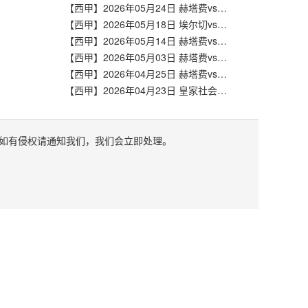
【西甲】2026年05月24日 赫塔费vs奥萨苏纳 全场录像在线回放
【西甲】2026年05月18日 埃尔切vs赫塔费 全场录像在线回放
【西甲】2026年05月14日 赫塔费vs马略卡 全场录像在线回放
【西甲】2026年05月03日 赫塔费vs巴列卡诺 全场录像在线回放
【西甲】2026年04月25日 赫塔费vs巴塞罗那 全场录像在线回放
【西甲】2026年04月23日 皇家社会vs赫塔费 全场录像在线回放
如有侵权请通知我们，我们会立即处理。