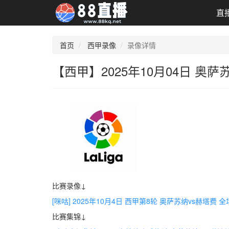
直
首页
西甲录像
录像详情
【西甲】2025年10月04日 奥
比赛录像↓
[咪咕] 2025年10月4日 西甲第8轮 奥萨苏纳vs赫塔费 
比赛集锦↓