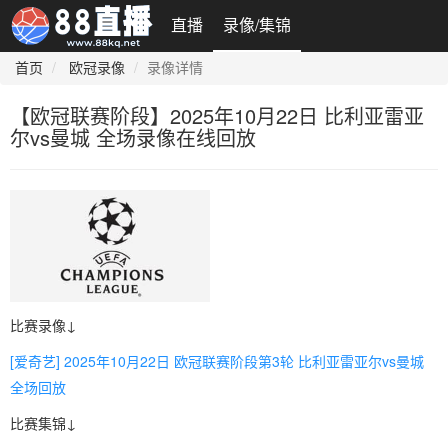
直播
录像/集锦
首页
欧冠录像
录像详情
【欧冠联赛阶段】2025年10月22日 比利亚雷亚
尔vs曼城 全场录像在线回放
比赛录像↓
[爱奇艺] 2025年10月22日 欧冠联赛阶段第3轮 比利亚雷亚尔vs曼城
全场回放
比赛集锦↓