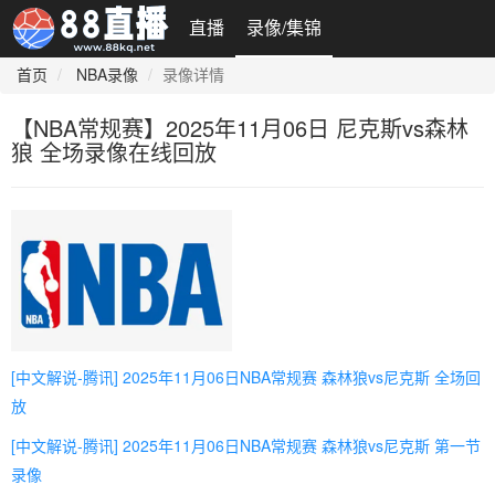
直播
录像/集锦
首页
NBA录像
录像详情
【NBA常规赛】2025年11月06日 尼克斯vs森林
狼 全场录像在线回放
[中文解说-腾讯] 2025年11月06日NBA常规赛 森林狼vs尼克斯 全场回
放
[中文解说-腾讯] 2025年11月06日NBA常规赛 森林狼vs尼克斯 第一节
录像