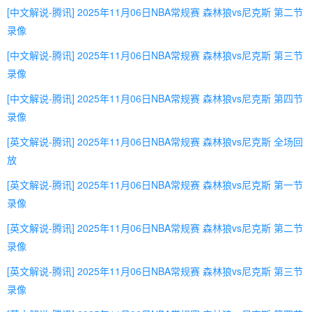
[中文解说-腾讯] 2025年11月06日NBA常规赛 森林狼vs尼克斯 第二节
录像
[中文解说-腾讯] 2025年11月06日NBA常规赛 森林狼vs尼克斯 第三节
录像
[中文解说-腾讯] 2025年11月06日NBA常规赛 森林狼vs尼克斯 第四节
录像
[英文解说-腾讯] 2025年11月06日NBA常规赛 森林狼vs尼克斯 全场回
放
[英文解说-腾讯] 2025年11月06日NBA常规赛 森林狼vs尼克斯 第一节
录像
[英文解说-腾讯] 2025年11月06日NBA常规赛 森林狼vs尼克斯 第二节
录像
[英文解说-腾讯] 2025年11月06日NBA常规赛 森林狼vs尼克斯 第三节
录像