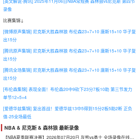
[英文解说-腾讯] 2025年11月06日NBA常规赛 森林狼vs尼克斯 第四节
录像
比赛集锦↓
[微博原声集锦] 尼克斯大胜森林狼 布伦森23+7+10 唐斯15+10 华子复
出15分
[腾讯原声集锦] 尼克斯大胜森林狼 布伦森23+7+10 唐斯15+10 华子复
出15分
[腾讯全场集锦] 尼克斯大胜森林狼 布伦森23+7+10 唐斯15+10 华子复
出15分
[布伦森集锦] 表现全面！布伦森20中9砍下23分7板10助 第三节发力
单节12+5+4
[爱德华兹集锦] 复出首战！爱德华兹13中5得到15分2板5助2断 正负
值-25全场最低
NBA & 尼克斯 & 森林狼 最新录像
【NBA夏季联赛决赛】2026年07月20日 灰熊vs勇士 全场录像在线回放