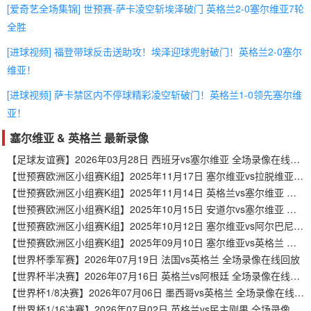
[爱奇艺全场集锦] 世预赛-萨卡凌空斩埃泽破门 英格兰2-0塞尔维亚7轮
全胜
[进球视频] 福登带球反击送助攻！埃泽迎球兜射破门！英格兰2-0塞尔
维亚！
[进球视频] 萨卡禁区内不停球精彩凌空斩破门！英格兰1-0领先塞尔维
亚！
塞尔维亚 & 英格兰 最新录像
【足球友谊赛】2026年03月28日 西班牙vs塞尔维亚 全场录像在线回放
【世预赛欧洲区小组赛K组】2025年11月17日 塞尔维亚vs拉脱维亚 全场录像在线回放
【世预赛欧洲区小组赛K组】2025年11月14日 英格兰vs塞尔维亚 全场录像在线回放
【世预赛欧洲区小组赛K组】2025年10月15日 安道尔vs塞尔维亚 全场录像在线回放
【世预赛欧洲区小组赛K组】2025年10月12日 塞尔维亚vs阿尔巴尼亚 全场录像在线回放
【世预赛欧洲区小组赛K组】2025年09月10日 塞尔维亚vs英格兰 全场录像在线回放
【世界杯季军赛】2026年07月19日 法国vs英格兰 全场录像在线回放
【世界杯半决赛】2026年07月16日 英格兰vs阿根廷 全场录像在线回放
【世界杯1/8决赛】2026年07月06日 墨西哥vs英格兰 全场录像在线回放
【世界杯1/16决赛】2026年07月02日 英格兰vs民主刚果 全场录像在线回放