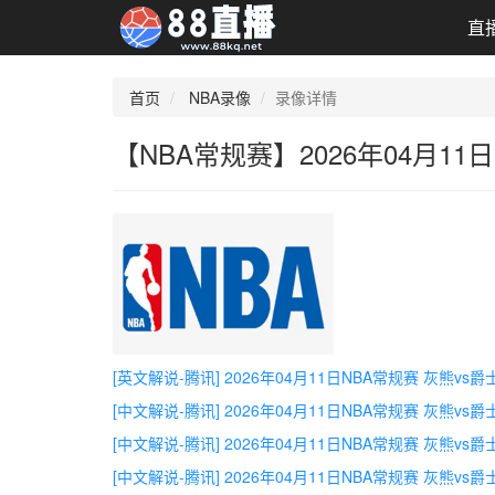
直
首页
NBA录像
录像详情
【NBA常规赛】2026年04月11
[英文解说-腾讯] 2026年04月11日NBA常规赛 灰熊vs
[中文解说-腾讯] 2026年04月11日NBA常规赛 灰熊vs
[中文解说-腾讯] 2026年04月11日NBA常规赛 灰熊vs爵
[中文解说-腾讯] 2026年04月11日NBA常规赛 灰熊vs爵