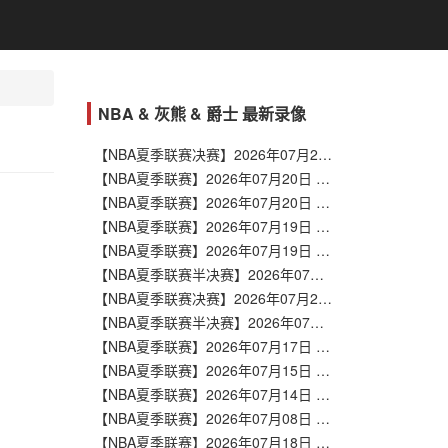
NBA & 灰熊 & 爵士 最新录像
【NBA夏季联赛决赛】2026年07月20日 灰熊vs勇士 全场录像在线回放
【NBA夏季联赛】2026年07月20日 猛龙vs掘金 全场录像在线回放
【NBA夏季联赛】2026年07月20日 雷霆vs篮网 全场录像在线回放
【NBA夏季联赛】2026年07月19日 太阳vs马刺 全场录像在线回放
【NBA夏季联赛】2026年07月19日 鹈鹕vs步行者 全场录像在线回放
【NBA夏季联赛半决赛】2026年07月19日 湖人vs勇士 全场录像在线回放
【NBA夏季联赛决赛】2026年07月20日 灰熊vs勇士 全场录像在线回放
【NBA夏季联赛半决赛】2026年07月19日 灰熊vs火箭 全场录像在线回放
【NBA夏季联赛】2026年07月17日 老鹰vs灰熊 全场录像在线回放
【NBA夏季联赛】2026年07月15日 勇士vs灰熊 全场录像在线回放
【NBA夏季联赛】2026年07月14日 灰熊vs独行侠 全场录像在线回放
【NBA夏季联赛】2026年07月08日 灰熊vs老鹰 全场录像在线回放
【NBA夏季联赛】2026年07月18日 爵士vs开拓者 全场录像在线回放