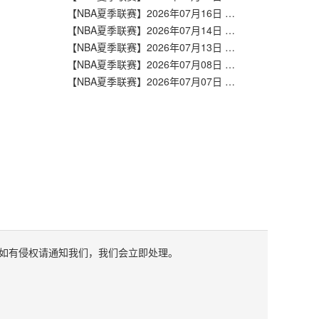
【NBA夏季联赛】2026年07月16日 马刺vs爵士 全场录像在线回放
【NBA夏季联赛】2026年07月14日 爵士vs公牛 全场录像在线回放
【NBA夏季联赛】2026年07月13日 爵士vs快船 全场录像在线回放
【NBA夏季联赛】2026年07月08日 爵士vs雷霆 全场录像在线回放
【NBA夏季联赛】2026年07月07日 爵士vs灰熊 全场录像在线回放
如有侵权请通知我们，我们会立即处理。