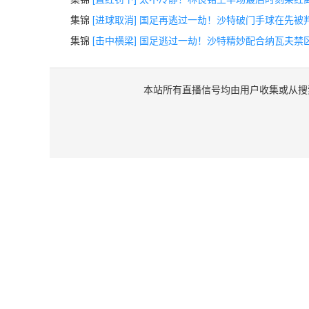
集锦
[进球取消] 国足再逃过一劫！沙特破门手球在先被
集锦
[击中横梁] 国足逃过一劫！沙特精妙配合纳瓦夫禁
本站所有直播信号均由用户收集或从搜