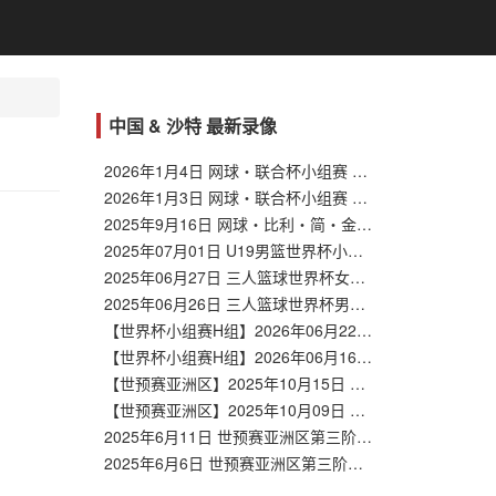
中国 & 沙特 最新录像
2026年1月4日 网球・联合杯小组赛 中国 VS 加拿大
2026年1月3日 网球・联合杯小组赛 中国 VS 比利时
2025年9月16日 网球・比利・简・金杯深圳总决赛1/4决赛 意大利 VS 中国
2025年07月01日 U19男篮世界杯小组赛B组 中国vs斯洛文尼亚 全场录像回放
2025年06月27日 三人篮球世界杯女子1/4决赛资格赛 蒙古三人篮球队vs中国 全场录像回放
2025年06月26日 三人篮球世界杯男子小组赛 中国vs法国 全场录像回放
【世界杯小组赛H组】2026年06月22日 西班牙vs沙特 全场录像在线回放
【世界杯小组赛H组】2026年06月16日 沙特vs乌拉圭 全场录像在线回放
【世预赛亚洲区】2025年10月15日 沙特vs伊拉克 全场录像在线回放
【世预赛亚洲区】2025年10月09日 印度尼西亚vs沙特 全场录像在线回放
2025年6月11日 世预赛亚洲区第三阶段C组第10轮 沙特vs澳大利亚 全场录像回放
2025年6月6日 世预赛亚洲区第三阶段C组第9轮 巴林vs沙特 全场录像回放