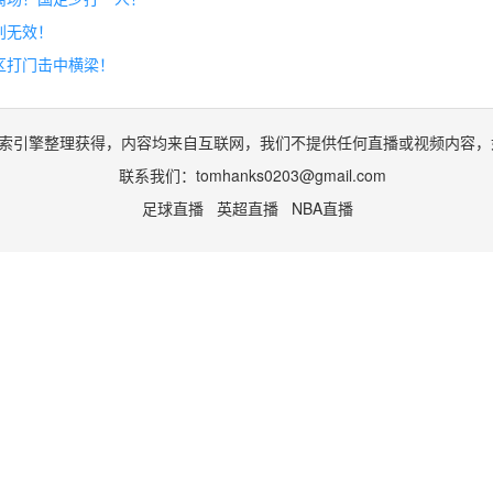
判无效！
区打门击中横梁！
索引擎整理获得，内容均来自互联网，我们不提供任何直播或视频内容，
联系我们：
tomhanks0203@gmail.com
足球直播
英超直播
NBA直播