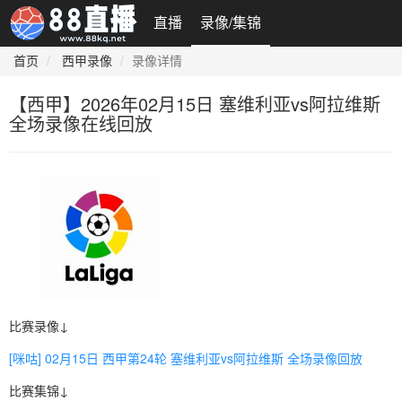
直播
录像/集锦
首页
西甲录像
录像详情
【西甲】2026年02月15日 塞维利亚vs阿拉维斯
全场录像在线回放
比赛录像↓
[咪咕] 02月15日 西甲第24轮 塞维利亚vs阿拉维斯 全场录像回放
比赛集锦↓