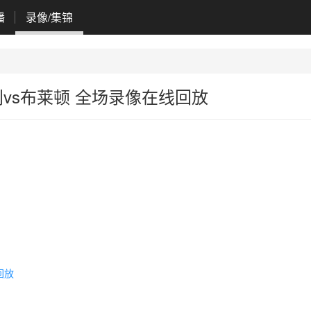
播
录像/集锦
恩利vs布莱顿 全场录像在线回放
回放