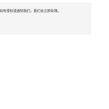
如有侵权请通知我们，我们会立即处理。