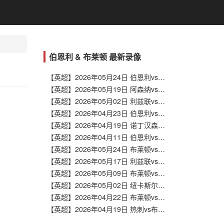
伯恩利 & 布莱顿 最新录像
【英超】2026年05月24日 伯恩利vs狼队 全场录像在线回放
【英超】2026年05月19日 阿森纳vs伯恩利 全场录像在线回放
【英超】2026年05月02日 利兹联vs伯恩利 全场录像在线回放
【英超】2026年04月23日 伯恩利vs曼城 全场录像在线回放
【英超】2026年04月19日 诺丁汉森林vs伯恩利 全场录像在线回放
【英超】2026年04月11日 伯恩利vs布莱顿 全场录像在线回放
【英超】2026年05月24日 布莱顿vs曼联 全场录像在线回放
【英超】2026年05月17日 利兹联vs布莱顿 全场录像在线回放
【英超】2026年05月09日 布莱顿vs狼队 全场录像在线回放
【英超】2026年05月02日 纽卡斯尔联vs布莱顿 全场录像在线回放
【英超】2026年04月22日 布莱顿vs切尔西 全场录像在线回放
【英超】2026年04月19日 热刺vs布莱顿 全场录像在线回放