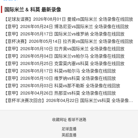
国际米兰 & 科莫 最新录像
【足球友谊赛】2026年08月01日 曼城vs国际米兰 全场录像在线回放
【意甲】2026年05月24日 博洛尼亚vs国际米兰 全场录像在线回放
【意甲】2026年05月17日 国际米兰vs维罗纳 全场录像在线回放
【意杯决赛】2026年05月14日 拉齐奥vs国际米兰 全场录像在线回放
【意甲】2026年05月10日 拉齐奥vs国际米兰 全场录像在线回放
【意甲】2026年05月04日 国际米兰vs帕尔马 全场录像在线回放
【意甲】2026年05月25日 克雷莫内塞vs科莫 全场录像在线回放
【意甲】2026年05月17日 科莫vs帕尔马 全场录像在线回放
【意甲】2026年05月10日 维罗纳vs科莫 全场录像在线回放
【意甲】2026年05月03日 科莫vs那不勒斯 全场录像在线回放
【意甲】2026年04月26日 热那亚vs科莫 全场录像在线回放
【意杯半决赛次回合】2026年04月22日 国际米兰vs科莫 全场录像在线回放
收藏网址 看球不迷路
足球直播
英超直播