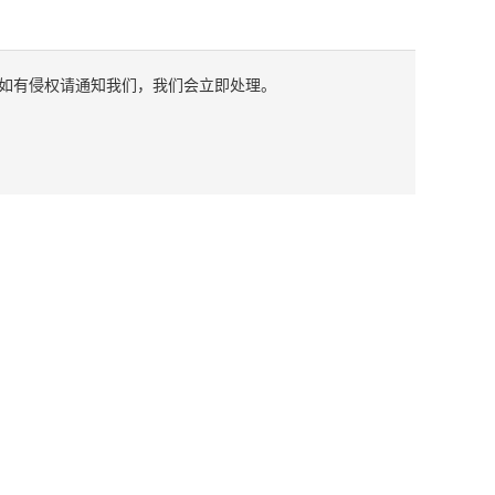
如有侵权请通知我们，我们会立即处理。