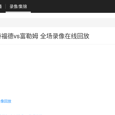
播
录像/集锦
伦特福德vs富勒姆 全场录像在线回放
录像回放