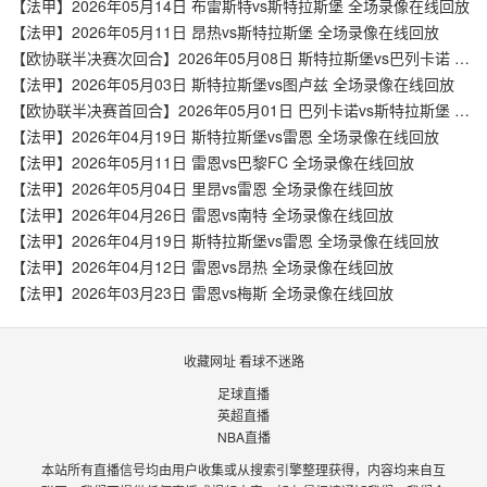
【法甲】2026年05月14日 布雷斯特vs斯特拉斯堡 全场录像在线回放
【法甲】2026年05月11日 昂热vs斯特拉斯堡 全场录像在线回放
【欧协联半决赛次回合】2026年05月08日 斯特拉斯堡vs巴列卡诺 全场录像在线回放
【法甲】2026年05月03日 斯特拉斯堡vs图卢兹 全场录像在线回放
【欧协联半决赛首回合】2026年05月01日 巴列卡诺vs斯特拉斯堡 全场录像在线回放
【法甲】2026年04月19日 斯特拉斯堡vs雷恩 全场录像在线回放
【法甲】2026年05月11日 雷恩vs巴黎FC 全场录像在线回放
【法甲】2026年05月04日 里昂vs雷恩 全场录像在线回放
【法甲】2026年04月26日 雷恩vs南特 全场录像在线回放
【法甲】2026年04月19日 斯特拉斯堡vs雷恩 全场录像在线回放
【法甲】2026年04月12日 雷恩vs昂热 全场录像在线回放
【法甲】2026年03月23日 雷恩vs梅斯 全场录像在线回放
收藏网址 看球不迷路
足球直播
英超直播
NBA直播
本站所有直播信号均由用户收集或从搜索引擎整理获得，内容均来自互