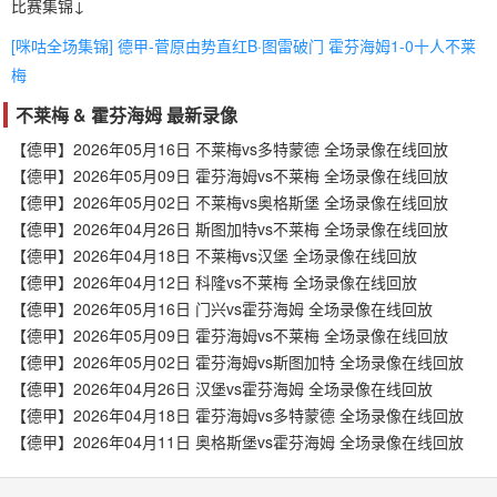
比赛集锦↓
[咪咕全场集锦] 德甲-菅原由势直红B·图雷破门 霍芬海姆1-0十人不莱
梅
不莱梅 & 霍芬海姆 最新录像
【德甲】2026年05月16日 不莱梅vs多特蒙德 全场录像在线回放
【德甲】2026年05月09日 霍芬海姆vs不莱梅 全场录像在线回放
【德甲】2026年05月02日 不莱梅vs奥格斯堡 全场录像在线回放
【德甲】2026年04月26日 斯图加特vs不莱梅 全场录像在线回放
【德甲】2026年04月18日 不莱梅vs汉堡 全场录像在线回放
【德甲】2026年04月12日 科隆vs不莱梅 全场录像在线回放
【德甲】2026年05月16日 门兴vs霍芬海姆 全场录像在线回放
【德甲】2026年05月09日 霍芬海姆vs不莱梅 全场录像在线回放
【德甲】2026年05月02日 霍芬海姆vs斯图加特 全场录像在线回放
【德甲】2026年04月26日 汉堡vs霍芬海姆 全场录像在线回放
【德甲】2026年04月18日 霍芬海姆vs多特蒙德 全场录像在线回放
【德甲】2026年04月11日 奥格斯堡vs霍芬海姆 全场录像在线回放