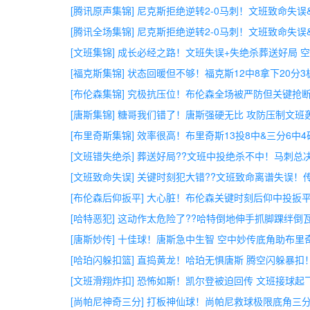
[腾讯原声集锦] 尼克斯拒绝逆转2-0马刺！文班致命失误&
[腾讯全场集锦] 尼克斯拒绝逆转2-0马刺！文班致命失误&
[文班集锦] 成长必经之路！文班失误+失绝杀葬送好局 空砍
[福克斯集锦] 状态回暖但不够！福克斯12中8拿下20分3
[布伦森集锦] 究极抗压位！布伦森全场被严防但关键抢断 2
[唐斯集锦] 糖哥我们错了！唐斯强硬无比 攻防压制文班轰
[布里奇斯集锦] 效率很高！布里奇斯13投8中&三分6中4
[文班错失绝杀] 葬送好局??文班中投绝杀不中！马刺总决
[文班致命失误] 关键时刻犯大错??文班致命离谱失误！
[布伦森后仰扳平] 大心脏！布伦森关键时刻后仰中投扳
[哈特恶犯] 这动作太危险了??哈特倒地伸手抓脚踝绊
[唐斯妙传] 十佳球！唐斯急中生智 空中妙传底角助布里
[哈珀闪躲扣篮] 直捣黄龙！哈珀无惧唐斯 腾空闪躲暴扣
[文班滑翔炸扣] 恐怖如斯！凯尔登被迫回传 文班接球
[尚帕尼神奇三分] 打板神仙球！尚帕尼救球极限底角三