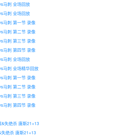
斯vs马刺 全场回放
斯vs马刺 全场回放
斯vs马刺 第一节 录像
斯vs马刺 第二节 录像
斯vs马刺 第三节 录像
斯vs马刺 第四节 录像
斯vs马刺 全场回放
斯vs马刺 全场精华回放
斯vs马刺 第一节 录像
斯vs马刺 第二节 录像
斯vs马刺 第三节 录像
斯vs马刺 第四节 录像
&失绝杀 唐斯21+13
失绝杀 唐斯21+13