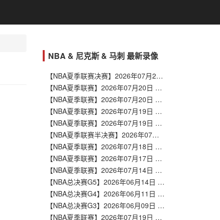
NBA & 尼克斯 & 马刺 最新录像
【NBA夏季联赛决赛】2026年07月20日 灰熊vs勇士 全场录像在线回放
【NBA夏季联赛】2026年07月20日 猛龙vs掘金 全场录像在线回放
【NBA夏季联赛】2026年07月20日 雷霆vs篮网 全场录像在线回放
【NBA夏季联赛】2026年07月19日 太阳vs马刺 全场录像在线回放
【NBA夏季联赛】2026年07月19日 鹈鹕vs步行者 全场录像在线回放
【NBA夏季联赛半决赛】2026年07月19日 湖人vs勇士 全场录像在线回放
【NBA夏季联赛】2026年07月18日 尼克斯vs独行侠 全场录像在线回放
【NBA夏季联赛】2026年07月17日 尼克斯vs勇士 全场录像在线回放
【NBA夏季联赛】2026年07月14日 尼克斯vs活塞 全场录像在线回放
【NBA总决赛G5】2026年06月14日 马刺vs尼克斯 全场录像在线回放
【NBA总决赛G4】2026年06月11日 尼克斯vs马刺 全场录像在线回放
【NBA总决赛G3】2026年06月09日 尼克斯vs马刺 全场录像在线回放
【NBA夏季联赛】2026年07月19日 太阳vs马刺 全场录像在线回放