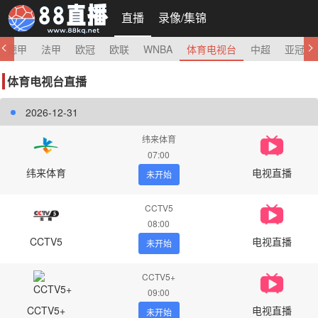
直播
录像/集锦
德甲
法甲
欧冠
欧联
WNBA
体育电视台
中超
亚冠
体育电视台直播
2026-12-31
纬来体育
07:00
纬来体育
电视直播
未开始
CCTV5
08:00
CCTV5
电视直播
未开始
CCTV5+
09:00
CCTV5+
电视直播
未开始