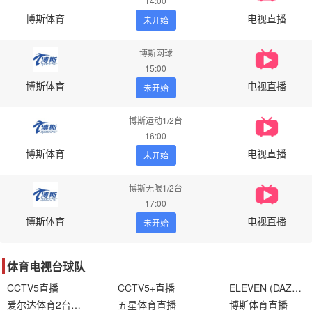
14:00
博斯体育
电视直播
未开始
博斯网球
15:00
博斯体育
电视直播
未开始
博斯运动1/2台
16:00
博斯体育
电视直播
未开始
博斯无限1/2台
17:00
博斯体育
电视直播
未开始
体育电视台球队
CCTV5直播
CCTV5+直播
ELEVEN (DAZN) 直播
爱尔达体育2台直播
五星体育直播
博斯体育直播