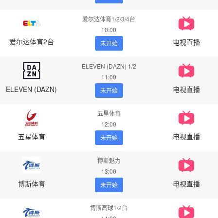
爱尔达体育1/2/3/4台
10:00
爱尔达体育2台
电视直播
未开始
ELEVEN (DAZN) 1/2
11:00
ELEVEN (DAZN)
电视直播
未开始
五星体育
12:00
五星体育
电视直播
未开始
博斯魅力
13:00
博斯体育
电视直播
未开始
博斯高球1/2台