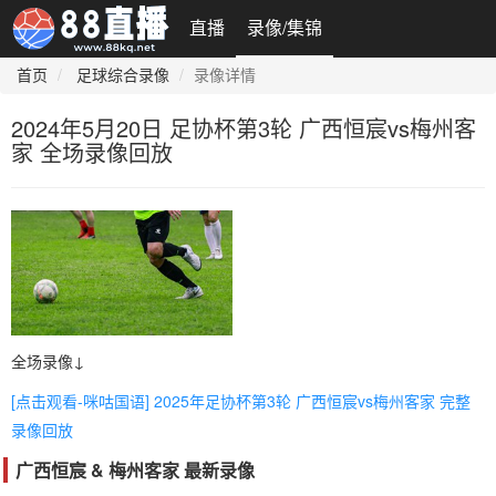
直播
录像/集锦
首页
足球综合录像
录像详情
2024年5月20日 足协杯第3轮 广西恒宸vs梅州客
家 全场录像回放
全场录像↓
[点击观看-咪咕国语] 2025年足协杯第3轮 广西恒宸vs梅州客家 完整
录像回放
广西恒宸 & 梅州客家 最新录像