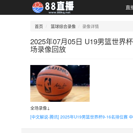
直
首页
篮球综合录像
录像详情
2025年07月05日 U19男篮世界
场录像回放
全场录像↓
[中文解说-腾讯] 2025年U19男篮世界杯9-16名排位赛