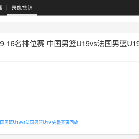
播
录像/集锦
杯9-16名排位赛 中国男篮U19vs法国男篮U19
 中国男篮U19vs法国男篮U19 完整赛事回放