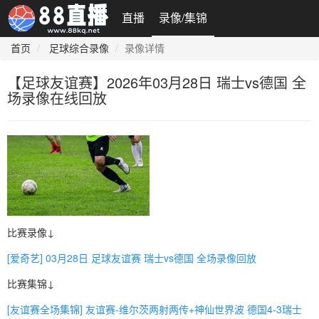
直播
录像/集锦
首页
足球综合录像
录像详情
【足球友谊赛】2026年03月28日 瑞士vs德国 全
场录像在线回放
比赛录像↓
[爱奇艺] 03月28日 足球友谊赛 瑞士vs德国 全场录像回放
比赛集锦↓
[友谊赛全场集锦] 友谊赛-维尔茨两射两传+神仙世界波 德国4-3瑞士