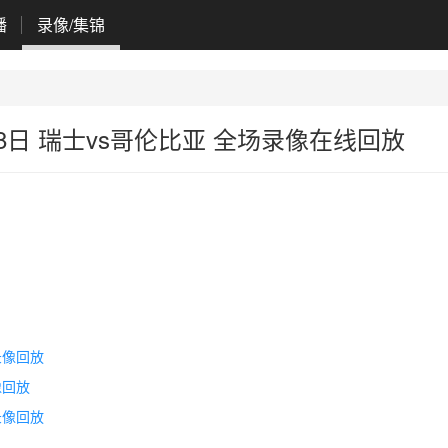
播
录像/集锦
月08日 瑞士vs哥伦比亚 全场录像在线回放
场录像回放
像回放
场录像回放