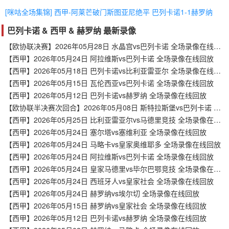
[咪咕全场集锦] 西甲-阿莱芒破门斯图亚尼绝平 巴列卡诺1-1赫罗纳
巴列卡诺 & 西甲 & 赫罗纳 最新录像
【欧协联决赛】2026年05月28日 水晶宫vs巴列卡诺 全场录像在线回放
【西甲】2026年05月24日 阿拉维斯vs巴列卡诺 全场录像在线回放
【西甲】2026年05月18日 巴列卡诺vs比利亚雷亚尔 全场录像在线回放
【西甲】2026年05月15日 瓦伦西亚vs巴列卡诺 全场录像在线回放
【西甲】2026年05月12日 巴列卡诺vs赫罗纳 全场录像在线回放
【欧协联半决赛次回合】2026年05月08日 斯特拉斯堡vs巴列卡诺 全场录像在线回放
【西甲】2026年05月25日 比利亚雷亚尔vs马德里竞技 全场录像在线回放
【西甲】2026年05月24日 塞尔塔vs塞维利亚 全场录像在线回放
【西甲】2026年05月24日 马略卡vs皇家奥维耶多 全场录像在线回放
【西甲】2026年05月24日 阿拉维斯vs巴列卡诺 全场录像在线回放
【西甲】2026年05月24日 皇家马德里vs毕尔巴鄂竞技 全场录像在线回放
【西甲】2026年05月24日 西班牙人vs皇家社会 全场录像在线回放
【西甲】2026年05月24日 赫罗纳vs埃尔切 全场录像在线回放
【西甲】2026年05月15日 赫罗纳vs皇家社会 全场录像在线回放
【西甲】2026年05月12日 巴列卡诺vs赫罗纳 全场录像在线回放