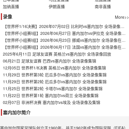
加纳直播
伊朗直播
南非直播
录像
More>>
【世界杯1/16决赛】2026年07月02日 比利时vs塞内加尔 全场录像在线回放
【世界杯小组赛I组】2026年06月27日 塞内加尔vs伊拉克 全场录像在线回放
【世界杯小组赛I组】2026年06月23日 挪威vs塞内加尔 全场录像在线回放
【世界杯小组赛I组】2026年06月17日 法国vs塞内加尔 全场录像在线回放
2025年6月11日 足球友谊赛 英格兰vs塞内加尔 全场录像回放
06月21日 足球友谊赛 巴西vs塞内加尔 全场录像集锦
12月05日 世界杯1/8决赛 英格兰vs塞内加尔 全场录像集锦
11月29日 世界杯第3轮 厄瓜多尔vs塞内加尔 全场录像集锦
11月29日 世界杯第2轮 厄瓜多尔vs塞内加尔 全场录像集锦
11月25日 世界杯第2轮 卡塔尔vs塞内加尔 全场录像集锦
11月22日 世界杯第1轮 塞内加尔vs荷兰 全场录像集锦
02月07日 非洲杯决赛 塞内加尔vs埃及 全场录像及集锦
塞内加尔简介
塞内加尔国家足球队创立于1960年，并于1962年成为国际足联（FIFA）