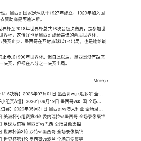
。墨西哥国家足球队于1927年成立，1929年加入国
球衣赞助商是阿迪达斯。
界杯至2018年世界杯总共16次晋级决赛周，是参加世
两届世界杯，这恰好也是墨西哥成绩最佳的两届世界杯：
在八强赛止步，墨西哥在互射点球以1-4出局，也是输给最
禁止参加1990年世界杯。但自此以后，墨西哥没有缺席
之一决赛，但都在八分之一决赛出局。
More>>
【世界杯1/16决赛】2026年07月01日 墨西哥vs厄瓜多尔 全场录像在线回放
【世界杯小组赛A组】2026年06月19日 墨西哥vs韩国 全场录像在线回放
【足球友谊赛】2026年05月31日 墨西哥vs澳大利亚 全场录像在线回放
7日 美洲杯小组赛第2轮 委内瑞拉vs墨西哥 全场录像集锦
9日 足球友谊赛 墨西哥vs巴西 全场录像集锦
1日 世界杯第3轮 沙特vs墨西哥 全场录像集锦
3日 世界杯第1轮 墨西哥vs波兰 全场录像集锦