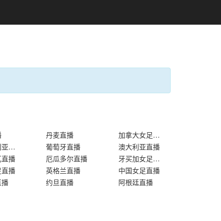
播
丹麦直播
加拿大女足直播
阿尔及利亚直播
葡萄牙直播
澳大利亚直播
瓦直播
厄瓜多尔直播
牙买加女足直播
足直播
英格兰直播
中国女足直播
直播
约旦直播
阿根廷直播