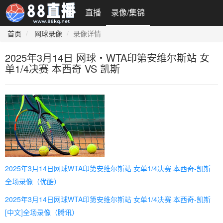
直播
录像/集锦
首页
网球录像
录像详情
2025年3月14日 网球・WTA印第安维尔斯站 女
单1/4决赛 本西奇 VS 凯斯
2025年3月14日网球WTA印第安维尔斯站 女单1/4决赛 本西奇-凯斯
全场录像（优酷）
2025年3月14日网球WTA印第安维尔斯站 女单1/4决赛 本西奇-凯斯
[中文]全场录像（腾讯）