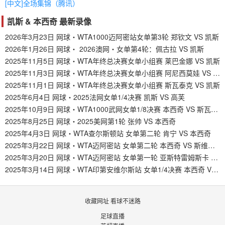
[中文]全场集锦（腾讯）
凯斯 & 本西奇 最新录像
2026年3月23日 网球・WTA1000迈阿密站女单第3轮 郑钦文 VS 凯斯
2026年1月26日 网球・ 2026澳网・女单第4轮：佩古拉 VS 凯斯
2025年11月5日 网球・WTA年终总决赛女单小组赛 莱巴金娜 VS 凯斯
2025年11月3日 网球・WTA年终总决赛女单小组赛 阿尼西莫娃 VS 凯斯
2025年11月1日 网球・WTA年终总决赛女单小组赛 斯瓦泰克 VS 凯斯
2025年6月4日 网球・2025法网女单1/4决赛 凯斯 VS 高芙
2025年10月9日 网球・WTA1000武网女单1/8决赛 本西奇 VS 斯瓦泰克
2025年8月25日 网球・2025美网第1轮 张帅 VS 本西奇
2025年4月3日 网球・WTA查尔斯顿站 女单第二轮 肯宁 VS 本西奇
2025年3月22日 网球・WTA迈阿密站 女单第二轮 本西奇 VS 斯维托丽娜
2025年3月20日 网球・WTA迈阿密站 女单第一轮 亚斯特雷姆斯卡 VS 本西奇
2025年3月14日 网球・WTA印第安维尔斯站 女单1/4决赛 本西奇 VS 凯斯
收藏网址 看球不迷路
足球直播