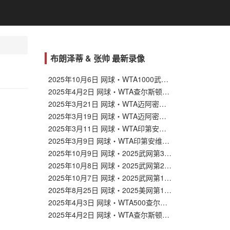
布朗泽蒂 & 张帅 最新录像
2025年10月6日 网球・WTA1000武网女单第一轮 布朗泽蒂 VS 袁悦
2025年4月2日 网球・WTA查尔斯顿站 女单第一轮 张帅 VS 布朗泽蒂
2025年3月21日 网球・WTA迈阿密站 女单第二轮 布朗泽蒂 VS 萨卡里
2025年3月19日 网球・WTA迈阿密站 女单第一轮 J・布扎斯・曼内罗 VS 布朗泽蒂
2025年3月11日 网球・WTA印第安维尔斯站 女单第三轮 萨巴伦卡 VS 布朗泽蒂
2025年3月9日 网球・WTA印第安维尔斯站 女单第二轮 布朗泽蒂 VS 弗莱彻
2025年10月9日 网球・2025武网第3轮 张帅 VS 高芙
2025年10月8日 网球・2025武网第2轮 张帅 VS 科斯蒂亚
2025年10月7日 网球・2025武网第1轮 纳瓦罗 VS 张帅
2025年8月25日 网球・2025美网第1轮 张帅 VS 本西奇
2025年4月3日 网球・WTA500查尔斯顿站女单第2轮 张帅 VS 普丁塞娃
2025年4月2日 网球・WTA查尔斯顿站 女单第一轮 张帅 VS 布朗泽蒂