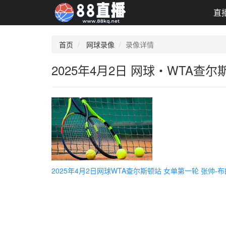
直
首页
网球录像
录像详情
2025年4月2日 网球・WTA查尔
2025年4月2日网球WTA查尔斯顿站 女单第一轮 张帅-