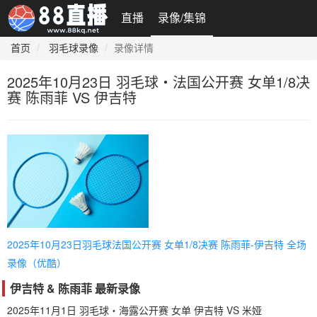
直播
录像/集锦
首页
羽毛球录像
录像详情
2025年10月23日 羽毛球・法国公开赛 女单1/8决
赛 陈雨菲 VS 伊吉特
2025年10月23日羽毛球法国公开赛 女单1/8决赛 陈雨菲-伊吉特 全场
录像（优酷）
伊吉特 & 陈雨菲 最新录像
2025年11月1日 羽毛球・海露公开赛 女单 伊吉特 VS 米娅