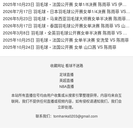
2025年10月23日 羽毛球・法国公开赛 女单1/8决赛 陈雨菲 VS 伊吉特
2026年7月17日 羽毛球・日本羽毛球公开赛女单1/4决赛 陈雨菲 VS 申玉静
2026年5月23日 羽毛球・马来西亚羽毛球大师赛女单半决赛 陈雨菲 VS 明地阳菜
2026年5月17日 羽毛球・泰国羽毛球公开赛女单决赛 陈雨菲 VS 山口茜
2026年3月8日 羽毛球・全英羽毛球公开赛女单半决赛 陈雨菲 VS 待定
2025年10月25日 羽毛球・法国公开赛 女单半决赛 安洗莹 VS 陈雨菲
2025年10月24日 羽毛球・法国公开赛 女单 山口茜 VS 陈雨菲
收藏网址 看球不迷路
足球直播
英超直播
NBA直播
本站所有直播信号均由用户收集或从搜索引擎整理获得，内容均来自互
联网，我们不提供任何直播或视频内容，如有侵权请通知我们，我们会
立即处理。
联系我们：
tomhanks0203@gmail.com