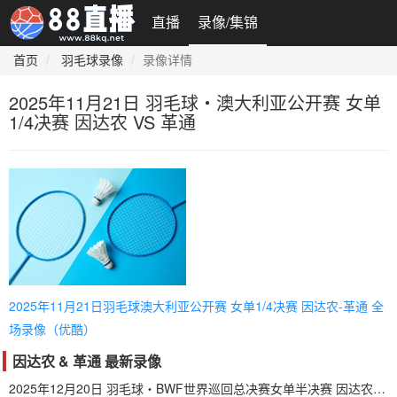
直播
录像/集锦
首页
羽毛球录像
录像详情
2025年11月21日 羽毛球・澳大利亚公开赛 女单
1/4决赛 因达农 VS 革通
2025年11月21日羽毛球澳大利亚公开赛 女单1/4决赛 因达农-革通 全
场录像（优酷）
因达农 & 革通 最新录像
2025年12月20日 羽毛球・BWF世界巡回总决赛女单半决赛 因达农 VS 王祉怡