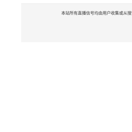
本站所有直播信号均由用户收集或从搜