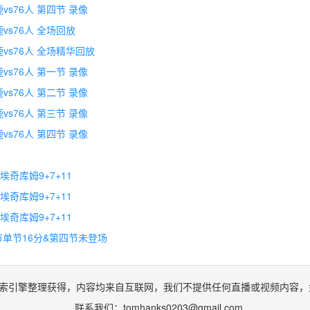
鹿vs76人 第四节 录像
鹿vs76人 全场回放
鹿vs76人 全场精华回放
鹿vs76人 第一节 录像
鹿vs76人 第二节 录像
鹿vs76人 第三节 录像
鹿vs76人 第四节 录像
埃奇库姆9+7+11
埃奇库姆9+7+11
埃奇库姆9+7+11
节单节16分&第四节未登场
索引擎整理获得，内容均来自互联网，我们不提供任何直播或视频内容，
联系我们：
tomhanks0203@gmail.com