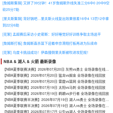
[詹姆斯集锦] 又拼了39分钟！41岁詹姆斯外线失准三分6中0 20中9空
砍25分7助
[里夫斯集锦] 背好锅吧…里夫斯火线复出效果很差16中4 13罚12中拿
到22分6助
[花絮] 孟超赛后采访小史密斯：好好睡觉好好训练争取主场追平
[詹姆斯打板] 詹姆斯直杀篮下迎着申京滑翔打板再进为队续命
[花絮] 乌度卡挑战成功！伊森撞倒里夫斯被吹进攻犯规！
NBA & 湖人 & 火箭 最新录像
【NBA夏季联赛决赛】2026年07月20日 灰熊vs勇士 全场录像在线回放
【NBA夏季联赛】2026年07月20日 猛龙vs掘金 全场录像在线回放
【NBA夏季联赛】2026年07月20日 雷霆vs篮网 全场录像在线回放
【NBA夏季联赛】2026年07月19日 太阳vs马刺 全场录像在线回放
【NBA夏季联赛】2026年07月19日 鹈鹕vs步行者 全场录像在线回放
【NBA夏季联赛半决赛】2026年07月19日 湖人vs勇士 全场录像在线回放
【NBA夏季联赛半决赛】2026年07月19日 湖人vs勇士 全场录像在线回放
【NBA夏季联赛】2026年07月17日 公牛vs湖人 全场录像在线回放