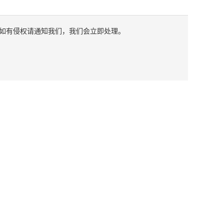
如有侵权请通知我们，我们会立即处理。