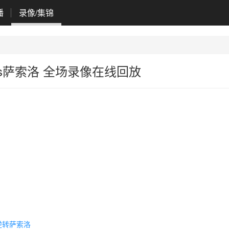
播
录像/集锦
灵vs萨索洛 全场录像在线回放
1逆转萨索洛