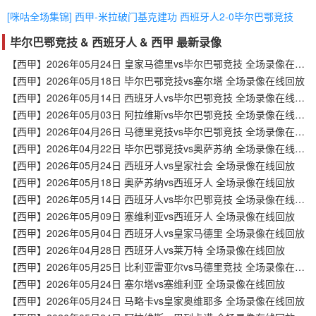
[咪咕全场集锦] 西甲-米拉破门基克建功 西班牙人2-0毕尔巴鄂竞技
毕尔巴鄂竞技 & 西班牙人 & 西甲 最新录像
【西甲】2026年05月24日 皇家马德里vs毕尔巴鄂竞技 全场录像在线回放
【西甲】2026年05月18日 毕尔巴鄂竞技vs塞尔塔 全场录像在线回放
【西甲】2026年05月14日 西班牙人vs毕尔巴鄂竞技 全场录像在线回放
【西甲】2026年05月03日 阿拉维斯vs毕尔巴鄂竞技 全场录像在线回放
【西甲】2026年04月26日 马德里竞技vs毕尔巴鄂竞技 全场录像在线回放
【西甲】2026年04月22日 毕尔巴鄂竞技vs奥萨苏纳 全场录像在线回放
【西甲】2026年05月24日 西班牙人vs皇家社会 全场录像在线回放
【西甲】2026年05月18日 奥萨苏纳vs西班牙人 全场录像在线回放
【西甲】2026年05月14日 西班牙人vs毕尔巴鄂竞技 全场录像在线回放
【西甲】2026年05月09日 塞维利亚vs西班牙人 全场录像在线回放
【西甲】2026年05月04日 西班牙人vs皇家马德里 全场录像在线回放
【西甲】2026年04月28日 西班牙人vs莱万特 全场录像在线回放
【西甲】2026年05月25日 比利亚雷亚尔vs马德里竞技 全场录像在线回放
【西甲】2026年05月24日 塞尔塔vs塞维利亚 全场录像在线回放
【西甲】2026年05月24日 马略卡vs皇家奥维耶多 全场录像在线回放