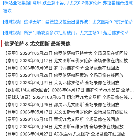
[咪咕全场集锦] 意甲-跌至意甲第六!尤文0-2佛罗伦萨 弗拉霍维奇进球
被吹
[进球视频] 这球无解！曼德拉戈拉轰出世界波！尤文图斯0-2佛罗伦萨
[进球视频] 所罗门助攻恩多尔抽射破门，尤文主场0-1落后佛罗伦萨
佛罗伦萨 & 尤文图斯 最新录像
【意甲】2026年05月23日 佛罗伦萨vs亚特兰大 全场录像在线回放
【意甲】2026年05月17日 尤文图斯vs佛罗伦萨 全场录像在线回放
【意甲】2026年05月05日 罗马vs佛罗伦萨 全场录像在线回放
【意甲】2026年04月26日 佛罗伦萨vs萨索洛 全场录像在线回放
【意甲】2026年04月21日 莱切vs佛罗伦萨 全场录像在线回放
【欧协联1/4决赛次回合】2026年04月17日 佛罗伦萨vs水晶宫 全场录像在线回放
【足球友谊赛】2026年08月05日 切尔西vs尤文图斯 全场录像在线回放
【意甲】2026年05月25日 都灵vs尤文图斯 全场录像在线回放
【意甲】2026年05月17日 尤文图斯vs佛罗伦萨 全场录像在线回放
【意甲】2026年05月10日 莱切vs尤文图斯 全场录像在线回放
【意甲】2026年05月04日 尤文图斯vs维罗纳 全场录像在线回放
【意甲】2026年04月27日 AC米兰vs尤文图斯 全场录像在线回放