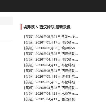
埃弗顿 & 西汉姆联 最新录像
【英超】2026年05月24日 热刺vs埃弗顿 全场录像在线回放
【英超】2026年05月17日 埃弗顿vs桑德兰 全场录像在线回放
【英超】2026年05月05日 埃弗顿vs曼城 全场录像在线回放
【英超】2026年04月25日 西汉姆联vs埃弗顿 全场录像在线回放
【英超】2026年04月19日 埃弗顿vs利物浦 全场录像在线回放
【英超】2026年04月11日 布伦特福德vs埃弗顿 全场录像在线回放
【英超】2026年05月24日 西汉姆联vs利兹联 全场录像在线回放
【英超】2026年05月18日 纽卡斯尔联vs西汉姆联 全场录像在线回放
【英超】2026年05月02日 布伦特福德vs西汉姆联 全场录像在线回放
【英超】2026年04月25日 西汉姆联vs埃弗顿 全场录像在线回放
【英超】2026年04月21日 水晶宫vs西汉姆联 全场录像在线回放
【英超】2026年04月11日 西汉姆联vs狼队 全场录像在线回放