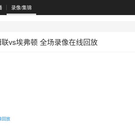
播
录像/集锦
汉姆联vs埃弗顿 全场录像在线回放
录像回放