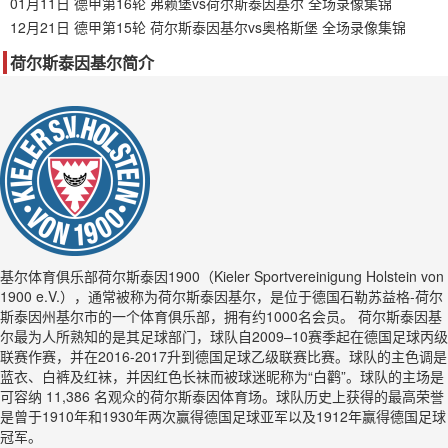
01月11日 德甲第16轮 弗赖堡vs荷尔斯泰因基尔 全场录像集锦
12月21日 德甲第15轮 荷尔斯泰因基尔vs奥格斯堡 全场录像集锦
荷尔斯泰因基尔简介
基尔体育俱乐部荷尔斯泰因1900（Kieler Sportvereinigung Holstein von
1900 e.V.），通常被称为荷尔斯泰因基尔，是位于德国石勒苏益格-荷尔
斯泰因州基尔市的一个体育俱乐部，拥有约1000名会员。 荷尔斯泰因基
尔最为人所熟知的是其足球部门，球队自2009–10赛季起在德国足球丙级
联赛作赛，并在2016-2017升到德国足球乙级联赛比赛。球队的主色调是
蓝衣、白裤及红袜，并因红色长袜而被球迷昵称为“白鹳”。球队的主场是
可容纳 11,386 名观众的荷尔斯泰因体育场。球队历史上获得的最高荣誉
是曾于1910年和1930年两次赢得德国足球亚军以及1912年赢得德国足球
冠军。