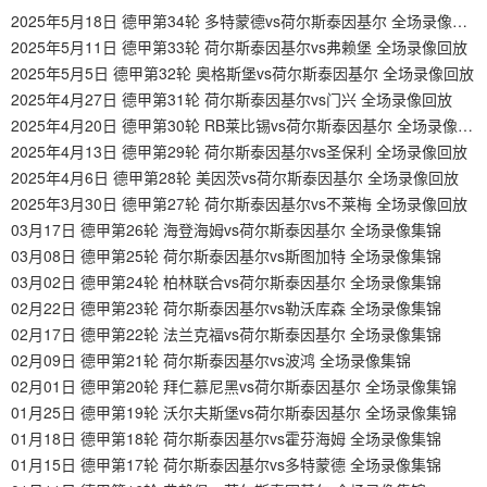
2025年5月18日 德甲第34轮 多特蒙德vs荷尔斯泰因基尔 全场录像回放
2025年5月11日 德甲第33轮 荷尔斯泰因基尔vs弗赖堡 全场录像回放
2025年5月5日 德甲第32轮 奥格斯堡vs荷尔斯泰因基尔 全场录像回放
2025年4月27日 德甲第31轮 荷尔斯泰因基尔vs门兴 全场录像回放
2025年4月20日 德甲第30轮 RB莱比锡vs荷尔斯泰因基尔 全场录像回放
2025年4月13日 德甲第29轮 荷尔斯泰因基尔vs圣保利 全场录像回放
2025年4月6日 德甲第28轮 美因茨vs荷尔斯泰因基尔 全场录像回放
2025年3月30日 德甲第27轮 荷尔斯泰因基尔vs不莱梅 全场录像回放
03月17日 德甲第26轮 海登海姆vs荷尔斯泰因基尔 全场录像集锦
03月08日 德甲第25轮 荷尔斯泰因基尔vs斯图加特 全场录像集锦
03月02日 德甲第24轮 柏林联合vs荷尔斯泰因基尔 全场录像集锦
02月22日 德甲第23轮 荷尔斯泰因基尔vs勒沃库森 全场录像集锦
02月17日 德甲第22轮 法兰克福vs荷尔斯泰因基尔 全场录像集锦
02月09日 德甲第21轮 荷尔斯泰因基尔vs波鸿 全场录像集锦
02月01日 德甲第20轮 拜仁慕尼黑vs荷尔斯泰因基尔 全场录像集锦
01月25日 德甲第19轮 沃尔夫斯堡vs荷尔斯泰因基尔 全场录像集锦
01月18日 德甲第18轮 荷尔斯泰因基尔vs霍芬海姆 全场录像集锦
01月15日 德甲第17轮 荷尔斯泰因基尔vs多特蒙德 全场录像集锦