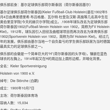
俱乐部前身：基尔足球俱乐部荷尔斯泰因（荷尔斯泰因基尔）
基尔足球俱乐部荷尔斯泰因(Kieler Fußball-Club Holstein)是在1902年5
月4日由弗里德里希·布吕格曼、瓦尔特·杜登及汉斯·高施等几名高中生在
奥伯里亚学院(今天的赫贝尔学院)成立。.1908年球队改名为足球俱乐部
荷尔斯泰因1902(Fußball-Verein Holstein von 1902，简称为FV Holstein
Kiel)，1912年，球队因引入田径及曲棍球项目而再次改名为体育俱乐部
1902(Sportverein Holstein von 1902，简称为SV Holstein Kiel)。经过几
年的发展，俱乐部由基尔当地一个自负盈亏的学生俱乐部跃居为当时德国
最具实力的足球俱乐部之一。
俱乐部的会徽是一个简单巨大的“H”(荷尔斯泰因的头字母)，镶嵌在蓝色
球衣的左胸上。1914年起又在H的周边加上圆形边框，并暗化背景。
全名：Kieler Sportvereinigung
Holstein von 1900 e.V.
绰号：Die Störche (白鹳)
成立：1900年10月7日
主场：荷尔斯泰因体育场
容纳人数：15,034