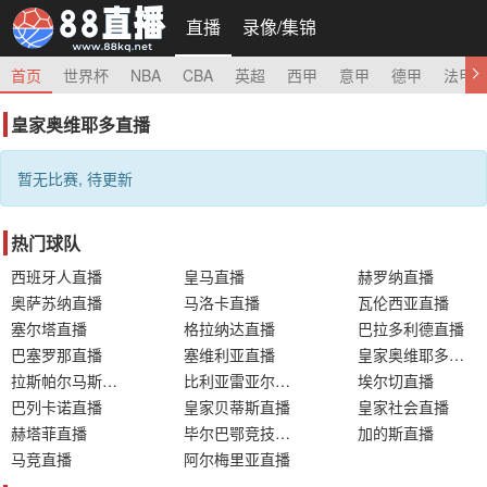
直播
录像/集锦
首页
世界杯
NBA
CBA
英超
西甲
意甲
德甲
法甲
皇家奥维耶多直播
暂无比赛, 待更新
热门球队
西班牙人直播
皇马直播
赫罗纳直播
奥萨苏纳直播
马洛卡直播
瓦伦西亚直播
塞尔塔直播
格拉纳达直播
巴拉多利德直播
巴塞罗那直播
塞维利亚直播
皇家奥维耶多直播
拉斯帕尔马斯直播
比利亚雷亚尔直播
埃尔切直播
巴列卡诺直播
皇家贝蒂斯直播
皇家社会直播
赫塔菲直播
毕尔巴鄂竞技直播
加的斯直播
马竞直播
阿尔梅里亚直播