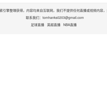
索引擎整理获得，内容均来自互联网，我们不提供任何直播或视频内容，
联系我们：
tomhanks0203@gmail.com
足球直播
英超直播
NBA直播