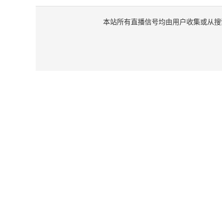
本站所有直播信号均由用户收集或从搜