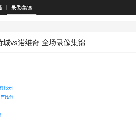
播
录像/集锦
斯特城vs诺维奇 全场录像集锦
有比分]
[有比分]
奇