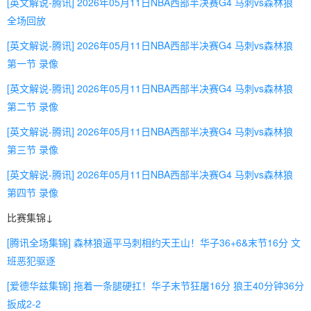
[英文解说-腾讯] 2026年05月11日NBA西部半决赛G4 马刺vs森林狼
全场回放
[英文解说-腾讯] 2026年05月11日NBA西部半决赛G4 马刺vs森林狼
第一节 录像
[英文解说-腾讯] 2026年05月11日NBA西部半决赛G4 马刺vs森林狼
第二节 录像
[英文解说-腾讯] 2026年05月11日NBA西部半决赛G4 马刺vs森林狼
第三节 录像
[英文解说-腾讯] 2026年05月11日NBA西部半决赛G4 马刺vs森林狼
第四节 录像
比赛集锦↓
[腾讯全场集锦] 森林狼逼平马刺相约天王山！华子36+6&末节16分 文
班恶犯驱逐
[爱德华兹集锦] 拖着一条腿硬扛！华子末节狂屠16分 狼王40分钟36分
扳成2-2