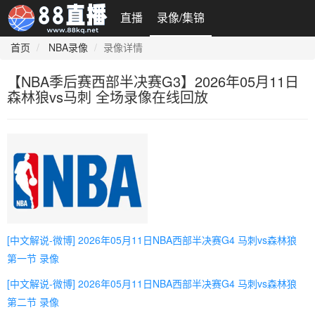
直播
录像/集锦
首页
NBA录像
录像详情
【NBA季后赛西部半决赛G3】2026年05月11日
森林狼vs马刺 全场录像在线回放
[中文解说-微博] 2026年05月11日NBA西部半决赛G4 马刺vs森林狼
第一节 录像
[中文解说-微博] 2026年05月11日NBA西部半决赛G4 马刺vs森林狼
第二节 录像