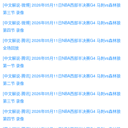
[中文解说-微博] 2026年05月11日NBA西部半决赛G4 马刺vs森林狼
第三节 录像
[中文解说-微博] 2026年05月11日NBA西部半决赛G4 马刺vs森林狼
第四节 录像
[中文解说-腾讯] 2026年05月11日NBA西部半决赛G4 马刺vs森林狼
全场回放
[中文解说-腾讯] 2026年05月11日NBA西部半决赛G4 马刺vs森林狼
第一节 录像
[中文解说-腾讯] 2026年05月11日NBA西部半决赛G4 马刺vs森林狼
第二节 录像
[中文解说-腾讯] 2026年05月11日NBA西部半决赛G4 马刺vs森林狼
第三节 录像
[中文解说-腾讯] 2026年05月11日NBA西部半决赛G4 马刺vs森林狼
第四节 录像