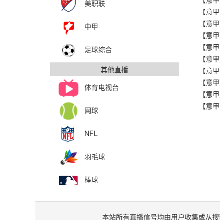
美职联
【意甲
【意甲
中甲
【意甲
【意甲
足球综合
其他直播
【意甲
体育电视台
【意甲
网球
NFL
羽毛球
棒球
本站所有直播信号均由用户收集或从搜