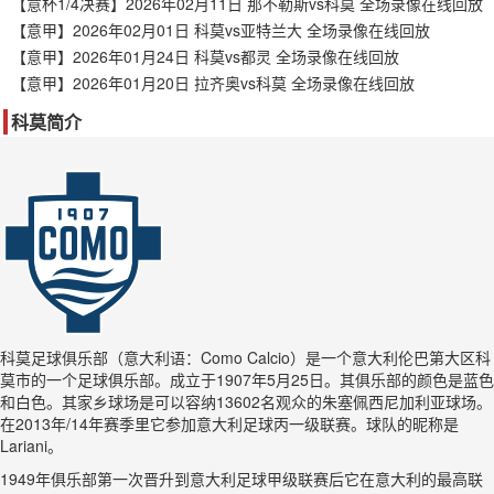
【意杯1/4决赛】2026年02月11日 那不勒斯vs科莫 全场录像在线回放
【意甲】2026年02月01日 科莫vs亚特兰大 全场录像在线回放
【意甲】2026年01月24日 科莫vs都灵 全场录像在线回放
【意甲】2026年01月20日 拉齐奥vs科莫 全场录像在线回放
科莫简介
科莫足球俱乐部（意大利语：Como Calcio）是一个意大利伦巴第大区科
莫市的一个足球俱乐部。成立于1907年5月25日。其俱乐部的颜色是蓝色
和白色。其家乡球场是可以容纳13602名观众的朱塞佩西尼加利亚球场。
在2013年/14年赛季里它参加意大利足球丙一级联赛。球队的昵称是
Lariani。
1949年俱乐部第一次晋升到意大利足球甲级联赛后它在意大利的最高联