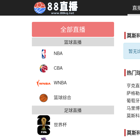
直
全部直播
莫斯
篮球直播
暂无比
NBA
CBA
热门
WNBA
亨克直
篮球综合
马里博
足球直播
世界杯
莫斯