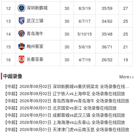
深圳新鹏城
12
30
8/3/19
35/59
27
武汉三镇
13
30
6/7/17
34/62
25
青岛海牛
14
30
5/10/15
35/48
25
梅州客家
15
30
5/6/19
36/71
21
长春亚泰
16
30
4/7/19
26/52
19
中超录像
More>>
【中超】2026年08月02日 深圳新鹏城vs重庆铜梁龙 全场录像在线回放
【中超】2026年08月02日 辽宁铁人vs上海申花 全场录像在线回放
【中超】2026年08月02日 青岛西海岸vs青岛海牛 全场录像在线回放
【中超】2026年08月01日 北京国安vs浙江 全场录像在线回放
【中超】2026年08月01日 成都蓉城vs武汉三镇 全场录像在线回放
【中超】2026年08月01日 上海海港vs山东泰山 全场录像在线回放
【中超】2026年08月01日 天津津门虎vs云南玉昆 全场录像在线回放