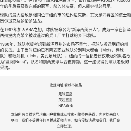
champions）。在1976年加入NBA联盟后，最佳成绩是在2002年和2003
年的季后赛获得东部的冠军，杀入总决赛，但未能夺得总冠军。
球队的最大宿敌是相同位于纽约市的纽约尼克斯，其次是同赛区的波士顿
赛尔提克及多伦多猛龙。
在1967年加入ABA之初，球队被命名为“新泽西美洲人”，成为一家在新泽
西州提内克某个被改造过的兵工厂里打球的乡下球队。
1968年，球队老板考虑到新泽西州的市场不景气，把球队搬迁到纽约州
的长岛。由于当时纽约已有两支职业球队分别叫大都会（Mets，棒球
队）和喷射机（Jets，美式足球队），纽约的一位记者建议老板将队名改
为“篮网(Nets)”，队名和前两支球队合辙押韵，这一建议得到球队老板的
采纳。
收藏网址 看球不迷路
足球直播
英超直播
NBA直播
本站所有直播信号均由用户收集或从搜索引擎整理获得，内容均来自互
联网，我们不提供任何直播或视频内容，如有侵权请通知我们，我们会
立即处理。