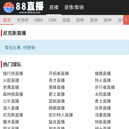
直播
录像/集锦
首页
世界杯
NBA
CBA
英超
西甲
意甲
德甲
法甲
尼克斯直播
暂无比赛, 待更新
热门球队
独行侠直播
开拓者直播
雄鹿直播
火箭直播
奇才直播
热火直播
老鹰直播
黄蜂直播
步行者直播
森林狼直播
爵士直播
太阳直播
公牛直播
篮网直播
勇士直播
湖人直播
鹈鹕直播
灰熊直播
尼克斯直播
凯尔特人直播
活塞直播
魔术直播
猛龙直播
快船直播
国王直播
掘金直播
骑士直播