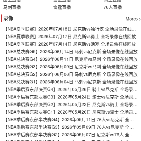
马刺直播
雷霆直播
76人直播
录像
More>>
【NBA夏季联赛】2026年07月18日 尼克斯vs独行侠 全场录像在线回放
【NBA夏季联赛】2026年07月17日 尼克斯vs勇士 全场录像在线回放
【NBA夏季联赛】2026年07月14日 尼克斯vs活塞 全场录像在线回放
【NBA总决赛G5】2026年06月14日 马刺vs尼克斯 全场录像在线回放
【NBA总决赛G4】2026年06月11日 尼克斯vs马刺 全场录像在线回放
【NBA总决赛G3】2026年06月09日 尼克斯vs马刺 全场录像在线回放
【NBA总决赛G2】2026年06月06日 马刺vs尼克斯 全场录像在线回放
【NBA总决赛G1】2026年06月04日 马刺vs尼克斯 全场录像在线回放
【NBA季后赛东部决赛G4】2026年05月26日 骑士vs尼克斯 全场录像在线回放
【NBA季后赛东部决赛G3】2026年05月24日 骑士vs尼克斯 全场录像在线回放
【NBA季后赛东部决赛G2】2026年05月22日 尼克斯vs骑士 全场录像在线回放
【NBA季后赛东部决赛G1】2026年05月20日 尼克斯vs骑士 全场录像在线回放
【NBA季后赛东部半决赛G4】2026年05月11日 76人vs尼克斯 全场录像在线回放
【NBA季后赛东部半决赛G3】2026年05月09日 76人vs尼克斯 全场录像在线回放
【NBA季后赛东部半决赛G2】2026年05月07日 尼克斯vs76人 全场录像在线回放