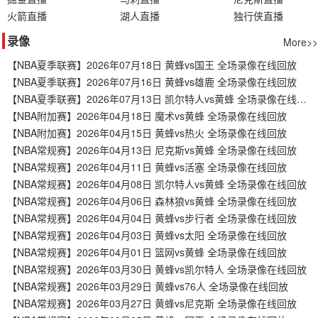
火箭直播
湖人直播
独行侠直播
录像
More>>
【NBA夏季联赛】2026年07月18日 黄蜂vs国王 全场录像在线回放
【NBA夏季联赛】2026年07月16日 黄蜂vs雄鹿 全场录像在线回放
【NBA夏季联赛】2026年07月13日 凯尔特人vs黄蜂 全场录像在线回放
【NBA附加赛】2026年04月18日 魔术vs黄蜂 全场录像在线回放
【NBA附加赛】2026年04月15日 黄蜂vs热火 全场录像在线回放
【NBA常规赛】2026年04月13日 尼克斯vs黄蜂 全场录像在线回放
【NBA常规赛】2026年04月11日 黄蜂vs活塞 全场录像在线回放
【NBA常规赛】2026年04月08日 凯尔特人vs黄蜂 全场录像在线回放
【NBA常规赛】2026年04月06日 森林狼vs黄蜂 全场录像在线回放
【NBA常规赛】2026年04月04日 黄蜂vs步行者 全场录像在线回放
【NBA常规赛】2026年04月03日 黄蜂vs太阳 全场录像在线回放
【NBA常规赛】2026年04月01日 篮网vs黄蜂 全场录像在线回放
【NBA常规赛】2026年03月30日 黄蜂vs凯尔特人 全场录像在线回放
【NBA常规赛】2026年03月29日 黄蜂vs76人 全场录像在线回放
【NBA常规赛】2026年03月27日 黄蜂vs尼克斯 全场录像在线回放